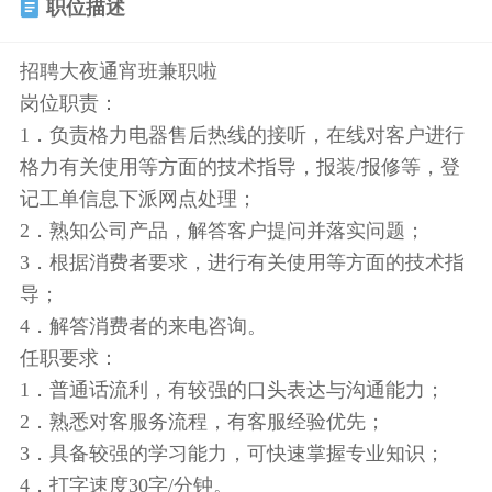
职位描述
招聘大夜通宵班兼职啦
岗位职责：
1．负责格力电器售后热线的接听，在线对客户进行
格力有关使用等方面的技术指导，报装/报修等，登
记工单信息下派网点处理；
2．熟知公司产品，解答客户提问并落实问题；
3．根据消费者要求，进行有关使用等方面的技术指
导；
4．解答消费者的来电咨询。
任职要求：
1．普通话流利，有较强的口头表达与沟通能力；
2．熟悉对客服务流程，有客服经验优先；
3．具备较强的学习能力，可快速掌握专业知识；
4．打字速度30字/分钟。