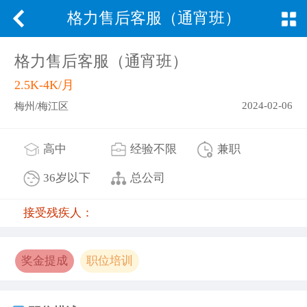
格力售后客服（通宵班）
格力售后客服（通宵班）
2.5K-4K/月
2024-02-06
梅州/梅江区
高中
经验不限
兼职
36岁以下
总公司
接受残疾人：
奖金提成
职位培训