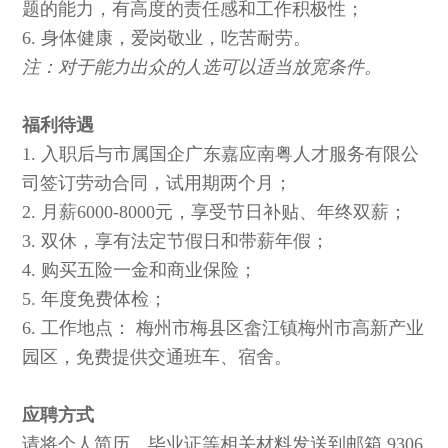
题的能力，有高度的责任感和工作积极性；
6. 身体健康，爱岗敬业，吃苦耐劳。
注：对于能力出众的人选可以适当放宽条件。
福客利待遇
福利待遇
1. 入职后与市属国企广东嘉应南粤人才服务有限公
司签订劳动合同，试用期两个月；
2. 月薪6000-8000元，享受节日补贴、年终双薪；
3. 双休，享有法定节假日和带薪年假；
4. 购买五险一金和商业保险；
5. 年度免费体检；
6. 工作地点： 梅州市梅县区畲江镇梅州市高新产业
园区，免费提供交通班车、宿舍。
应聘方式
应聘方式
请将个人简历、毕业证等相关材料发送到邮箱 9306